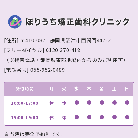
[住所] 〒410-0871 静岡県沼津市西間門447-2
[フリーダイヤル] 0120-370-418
（※携帯電話・静岡県東部地域内からのみご利用可）
[電話番号] 055-952-0489
受付時間
月
火
水
木
金
土
日
10:00-13:00
休
休
15:00-19:00
休
休
※当院は完全予約制です。