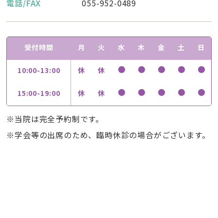
電話/FAX
055-952-0489
受付時間
月
火
水
木
金
土
日
10:00-13:00
休
休
15:00-19:00
休
休
※当院は完全予約制です。
※学会等の出席のため、臨時休診の場合がございます。