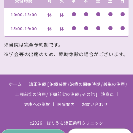
受付時間
月
火
水
木
金
土
日
10:00-13:00
休
休
15:00-19:00
休
休
※当院は完全予約制です。
※学会等の出席のため、臨時休診の場合がございます。
ホーム
矯正治療
治療装置
治療の開始時期
叢生の治療
上顎前突の治療
下顎前突の治療
その他
注意点
健康への影響
医院案内
お問い合わせ
c2026 ほりうち矯正歯科クリニック